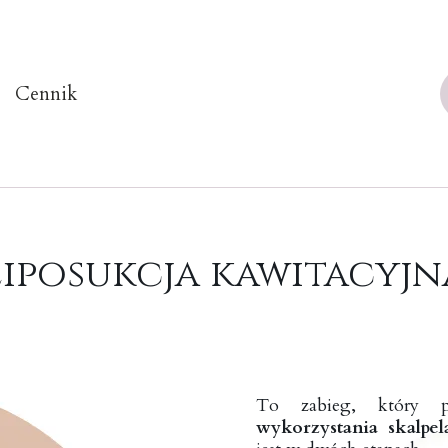
Cennik
Liposukcja kawitacyjn
To zabieg, który 
wykorzystania skalpel