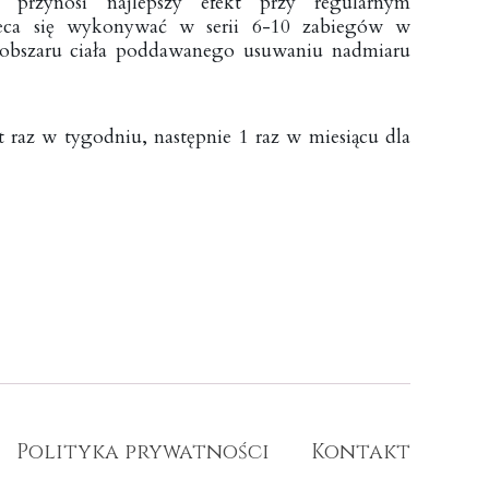
a przynosi najlepszy efekt przy regularnym
leca się wykonywać w serii 6-10 zabiegów w
i obszaru ciała poddawanego usuwaniu nadmiaru
raz w tygodniu, następnie 1 raz w miesiącu dla
Polityka prywatności
Kontakt