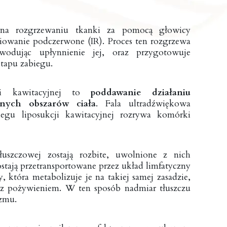
 na rozgrzewaniu tkanki za pomocą głowicy
iowanie podczerwone (IR). Proces ten rozgrzewa
wodując upłynnienie jej, oraz przygotowuje
tapu zabiegu.
i kawitacyjnej to
poddawanie działaniu
nych obszarów ciała
. Fala ultradźwiękowa
iegu liposukcji kawitacyjnej rozrywa komórki
uszczowej zostają rozbite, uwolnione z nich
zostają przetransportowane przez układ limfatyczny
 która metabolizuje je na takiej samej zasadzie,
e z pożywieniem. W ten sposób nadmiar tłuszczu
izmu.